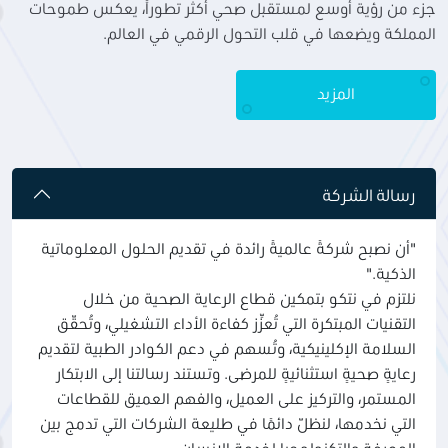
جزء من رؤية أوسع لمستقبل صحي أكثر تطوراً، يعكس طموحات
المملكة ويضعها في قلب التحول الرقمي في العالم.
المزيد
رسالة الشركة
"أن نصبح شركةً عالميةً رائدة في تقديم الحلول المعلوماتية
الذكية."
نلتزم في نتكو بتمكين قطاع الرعاية الصحية من خلال
التقنيات المبتكرة التي تُعزِّز كفاءة الأداء التشغيلي، وتُحقّق
السلامة الإكلينيكية، وتُسهم في دعم الكوادر الطبية لتقديم
رعايةٍ صحيةٍ استثنائيةٍ للمرضى. وتستند رسالتنا إلى الابتكار
المستمر، والتركيز على العميل، والفهم العميق للقطاعات
التي نخدمها، لنظلّ دائمًا في طليعة الشركات التي تدمج بين