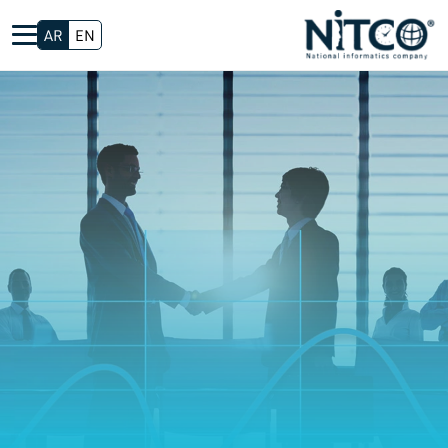
AR
EN