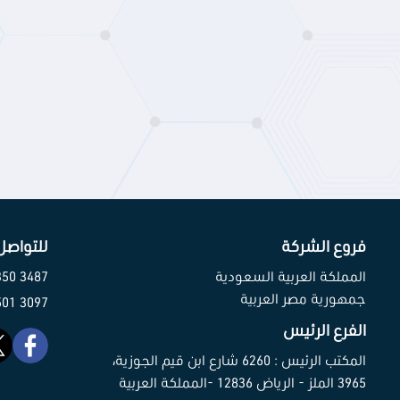
فروع الشركة
للتواصل
المملكة العربية السعودية
3487 350 58 966+
جمهورية مصر العربية
3097 501 102 20+
الفرع الرئيس
المكتب الرئيس : 6260 شارع ابن قيم الجوزية،
3965 الملز - الرياض 12836 -المملكة العربية