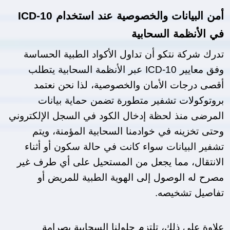
أمن البيانات والخصوصية عند استخدام ICD-10 
في الأنظمة السحابية
تدرك شركة نتكو أن تداول الأكواد الطبية الحساسة 
وفق معايير ICD-10 عبر الأنظمة السحابية يتطلب 
أقصى درجات الأمان والخصوصية، لذا نحن نعتمد 
بروتوكولات تشفير متطورة تضمن حماية بيانات 
المرضى منذ لحظة إدخال الكود في السجل الإلكتروني 
وحتى تخزينه في خوادمنا السحابية المؤمنة، ويتم 
تشفير البيانات سواء كانت في حالة سكون أو أثناء 
الانتقال، مما يجعل من المستحيل على أي طرف غير 
مصرح له الوصول إلى الهوية الطبية للمريض أو 
تفاصيل تشخيصه.
علاوة على ذلك، تلتزم حلولنا السحابية بصرامة 