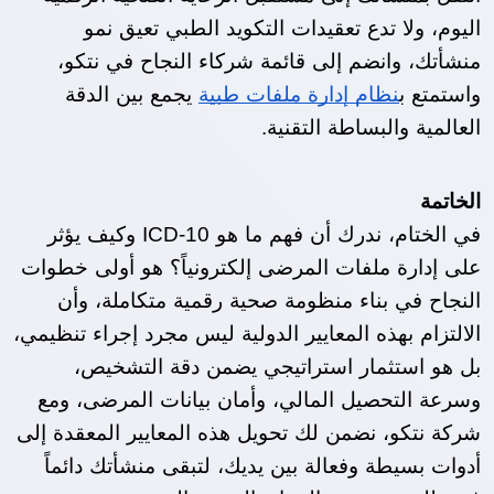
اليوم، ولا تدع تعقيدات التكويد الطبي تعيق نمو 
منشأتك، وانضم إلى قائمة شركاء النجاح في نتكو، 
واستمتع ب
نظام إدارة ملفات طبية
 يجمع بين الدقة 
العالمية والبساطة التقنية.
الخاتمة 
في الختام، ندرك أن فهم ما هو ICD-10 وكيف يؤثر 
على إدارة ملفات المرضى إلكترونياً؟ هو أولى خطوات 
النجاح في بناء منظومة صحية رقمية متكاملة، وأن 
الالتزام بهذه المعايير الدولية ليس مجرد إجراء تنظيمي، 
بل هو استثمار استراتيجي يضمن دقة التشخيص، 
وسرعة التحصيل المالي، وأمان بيانات المرضى، ومع 
شركة نتكو، نضمن لك تحويل هذه المعايير المعقدة إلى 
أدوات بسيطة وفعالة بين يديك، لتبقى منشأتك دائماً 