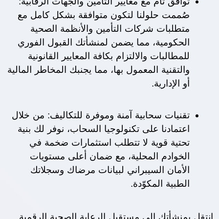
توافق تام مع معايير التأمين والجهات الرقابية: 
صُممت حلولنا لتكون متوافقة بشكل كامل مع 
متطلبات شركات التأمين والأنظمة الصحية 
الحكومية، مما يضمن لمنشأتك القبول الفوري 
للمطالبات والالتزام بكافة المعايير القانونية 
والتقنية المعمول بها، مما يجنبك المخاطر المالية 
أو الإدارية.
تقنيات سحابية آمنة وموفرة للتكاليف: من خلال 
اعتمادنا على تكنولوجيا السحاب، نوفر لك بنية 
تحتية قوية لا تتطلب استثمارات ضخمة في 
الخوادم المحلية، مع ضمان أعلى مستويات 
الأمان السيبراني لبيانات مرضاك وسجلاتك 
الطبية المكوّدة.
انتقل بمنشأتك إلى مستقبل الرعاية الصحية الرقمية 