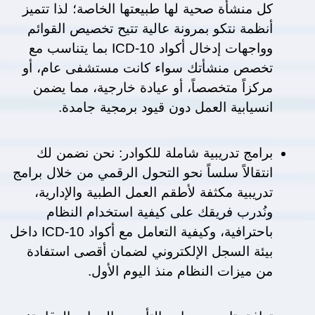
كل منشأة صحية لها طبيعتها الخاصة؛ لذا تتميز 
أنظمة نتكو بمرونة عالية تتيح تخصيص القوائم 
وواجهات إدخال أكواد ICD-10 بما يتناسب مع 
تخصص منشأتك سواء كانت مستشفى عام، أو 
مركزاً متخصصاً، أو عيادة خارجية، مما يضمن 
انسيابية العمل دون قيود برمجية جامدة.
برامج تدريبية شاملة للكوادر: نحن نضمن لك 
انتقالاً سلساً نحو التحول الرقمي من خلال برامج 
تدريبية مكثفة لأطقم العمل الطبية والإدارية، 
ونُدرب فريقك على كيفية استخدام النظام 
باحترافية، وكيفية التعامل مع أكواد ICD-10 داخل 
بيئة السجل الإلكتروني لضمان أقصى استفادة 
من ميزات النظام منذ اليوم الأول.