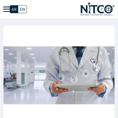
AR
EN