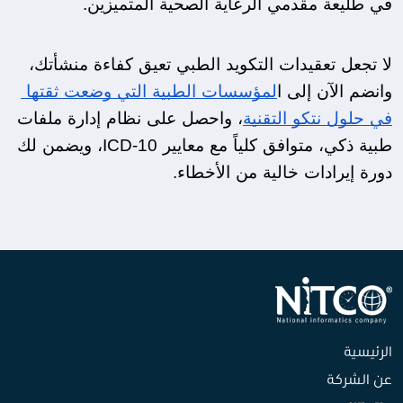
في طليعة مقدمي الرعاية الصحية المتميزين.
لا تجعل تعقيدات التكويد الطبي تعيق كفاءة منشأتك، 
وانضم الآن إلى ا
لمؤسسات الطبية التي وضعت ثقتها 
في حلول نتكو التقنية
، واحصل على نظام إدارة ملفات 
طبية ذكي، متوافق كلياً مع معايير ICD-10، ويضمن لك 
دورة إيرادات خالية من الأخطاء.
الرئيسية
عن الشركة