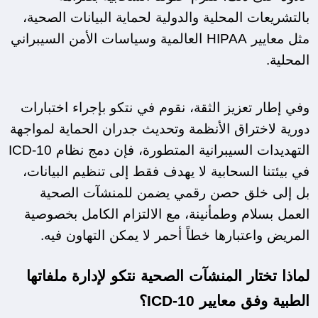
بالتشريعات المحلية والدولية لحماية البيانات الصحية، 
مثل معايير HIPAA العالمية وسياسات الأمن السيبراني 
المحلية.
وفي إطار تعزيز الثقة، نقوم في نتكو بإجراء اختبارات 
دورية لاختراق الأنظمة وتحديث جدران الحماية لمواجهة 
التهديدات السيبرانية المتطورة، فإن دمج نظام ICD-10 
في بيئتنا السحابية لا يهدف فقط إلى تنظيم البيانات، 
بل إلى خلق حصن رقمي يضمن للمنشآت الصحية 
العمل بسلام وطمأنينة، مع الالتزام الكامل بخصوصية 
المريض واعتبارها خطاً أحمر لا يمكن التهاون فيه.
لماذا تختار المنشآت الصحية نتكو لإدارة ملفاتها 
الطبية وفق معايير ICD-10؟