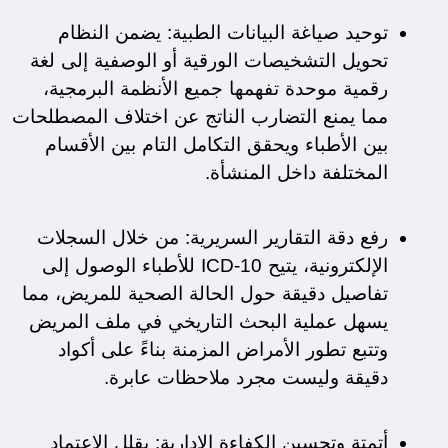
توحيد صياغة البيانات الطبية: يضمن النظام 
تحويل التشخيصات الورقية أو الوصفية إلى لغة 
رقمية موحدة تفهمها جميع الأنظمة البرمجية، 
مما يمنع التضارب الناتج عن اختلاف المصطلحات 
بين الأطباء ويحقق التكامل التام بين الأقسام 
المختلفة داخل المنشأة.
رفع دقة التقارير السريرية: من خلال السجلات 
الإلكترونية، يتيح ICD-10 للأطباء الوصول إلى 
تفاصيل دقيقة حول الحالة الصحية للمريض، مما 
يسهل عملية البحث التاريخي في ملف المريض 
وتتبع تطور الأمراض المزمنة بناءً على أكواد 
دقيقة وليست مجرد ملاحظات عابرة.
أتمتة وتحسين الكفاءة الإدارية: يقلل الاعتماد 