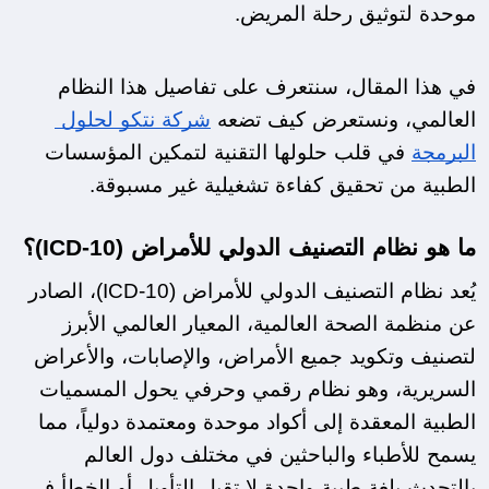
موحدة لتوثيق رحلة المريض. 
في هذا المقال، سنتعرف على تفاصيل هذا النظام 
العالمي، ونستعرض كيف تضعه 
شركة نتكو لحلول 
البرمجة
 في قلب حلولها التقنية لتمكين المؤسسات 
الطبية من تحقيق كفاءة تشغيلية غير مسبوقة.
ما هو نظام التصنيف الدولي للأمراض (ICD-10)؟ 
يُعد نظام التصنيف الدولي للأمراض (ICD-10)، الصادر 
عن منظمة الصحة العالمية، المعيار العالمي الأبرز 
لتصنيف وتكويد جميع الأمراض، والإصابات، والأعراض 
السريرية، وهو نظام رقمي وحرفي يحول المسميات 
الطبية المعقدة إلى أكواد موحدة ومعتمدة دولياً، مما 
يسمح للأطباء والباحثين في مختلف دول العالم 
بالتحدث بلغة طبية واحدة لا تقبل التأويل أو الخطأ في 