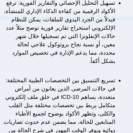
تسهيل التحليل الإحصائي والتقارير الفورية: ترفع 
الأكواد الرقمية من كفاءة الذكاء الإداري للمنشأة، 
فبدلاً من الجرد اليدوي للملفات، يمكن للنظام 
الإلكتروني استخراج تقارير فورية توضح مثلاً عدد 
حالات الإنفلونزا التي تم تسجيلها خلال شهر 
معين، أو نسبة نجاح بروتوكول علاجي لحالة 
محددة، مما يدعم الإدارة في تخصيص الموارد 
بشكل أكفأ.
تسريع التنسيق بين التخصصات الطبية المختلفة: 
في حالات المرضى الذين يعانون من أمراض 
متعددة، يساهم ICD-10 في خلق ملف إلكتروني 
متكامل يربط بين تخصصات مختلفة مثل القلب 
والكلى، وتظهر الأكواد بوضوح لجميع الأطباء 
المتابعين للحالة، مما يضمن عدم حدوث تضاربات 
دوائية ويوفر الوقت المهدر في شرح الحالة من 