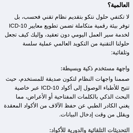
العالمية؟
لا تكتفي حلول نتكو بتقديم نظام تقني فحسب، بل 
توفر بيئة رقمية متكاملة تضمن تطويع معايير ICD-10 
لخدمة سير العمل اليومي دون تعقيد، وإليك كيف تجعل 
حلولنا التقنية من التكويد العالمي عملية سلسة 
وتلقائية:
واجهة مستخدم ذكية وبسيطة:
صممنا واجهات النظام لتكون صديقة للمستخدم، حيث 
تتيح للأطباء الوصول إلى أكواد ICD-10 عبر خاصية 
البحث الذكي بالكلمات المفتاحية أو الأعراض، مما 
يغني الكادر الطبي عن حفظ الآلاف من الأكواد المعقدة 
ويقلل من وقت إدخال البيانات.
التحديثات التلقائية والدورية للأكواد: