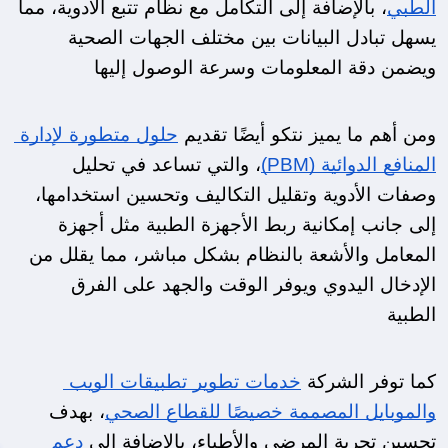
الطبي
، بالإضافة إلى التكامل مع نظام تتبع الأدوية، مما 
يسهل تبادل البيانات بين مختلف الجهات الصحية 
ويضمن دقة المعلومات وسرعة الوصول إليها
ومن أهم ما يميز نتكو أيضًا تقديم 
حلول متطورة لإدارة 
المنافع الدوائية (PBM)
، والتي تساعد في تحليل 
وصفات الأدوية وتقليل التكاليف وتحسين استخدامها، 
إلى جانب إمكانية ربط الأجهزة الطبية مثل أجهزة 
المعامل والأشعة بالنظام بشكل مباشر، مما يقلل من 
الإدخال اليدوي ويوفر الوقت والجهد على الفرق 
الطبية
كما توفر الشركة 
خدمات تطوير تطبيقات الويب 
والموبايل المصممة خصيصًا للقطاع الصحي
، بهدف 
تحسين تجربة المرضى والأطباء، بالإضافة إلى 
دعم 