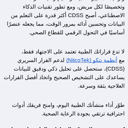
وتخصيصًا لكل مريض، ومع تطور تقنيات الذكاء 
الاصطناعي، أصبح CDSS أكثر قدرة على التعلم من 
البيانات وتحسين أدائه بمرور الوقت، مما يجعله عنصرًا 
أساسيًا في التحول الرقمي للقطاع الصحي.
لا تدع قراراتك الطبية تعتمد على الاجتهاد فقط، 
مع 
أنظمة نتكو (NitcoTek)
 لدعم القرار السريري 
(CDSS)، ستحصل على تحليل ذكي ودقيق للبيانات 
يساعدك على التشخيص الصحيح واتخاذ أفضل القرارات 
العلاجية بثقة وسرعة.
طوّر أداء منشأتك الطبية اليوم، وامنح فريقك أدوات 
احترافية ترتقي بجودة الرعاية الصحية.