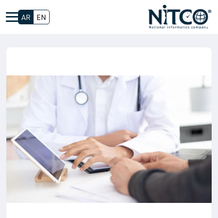
AR
EN