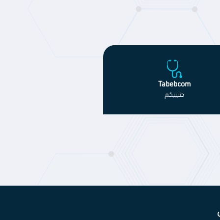
Tabebcom
طبيبكم