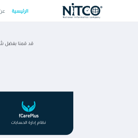
الرئيسية
عن 
قد قمنا بفضل الله
fCarePlus
نظام إدارة الحسابات